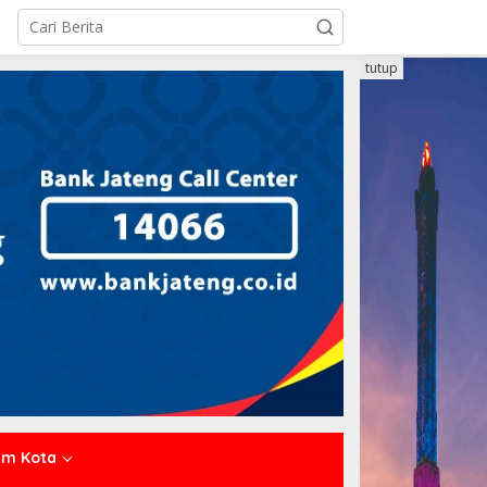
tutup
um Kota