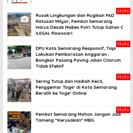
Stiki
Rusak Lingkungan dan Rugikan PAD
Ratusan Milyar, Pemkot Semarang
Harus Desak Mabes Polri Tutup Galian C
ILEGAL Rowosari
Stiki
DPU Kota Semarang Responsif, Tapi
Lakukan Pemborosan Anggaran :
Bongkar Pasang Paving Jalan Citarum
Tidak Efektif
Stiki
Sering Tutup dan Hadiah Kecil,
Penggemar Toge* di Kota Semarang
Beralih ke Toge* Online
Stiki
Pemkot Semarang Mohon Jangan Jadi
Tameng “Kerusakan” MBG