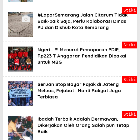
Stiki
#LaporSemarang Jalan Citarum Tidak
Baik-baik Saja, Perlu Kolaborasi Dinas
PU dan Dishub Kota Semarang
Stiki
Ngeri… !!! Menurut Pemaparan PDIP,
Rp223 T Anggaran Pendidikan Dipakai
untuk MBG
Stiki
Seruan Stop Bayar Pajak di Jateng
Meluas, Pejabat : Nanti Rakyat Juga
Terbiasa
Stiki
Ibadah Terbaik Adalah Dermawan,
Dikerjakan Oleh Orang Salah pun Tetap
Baik