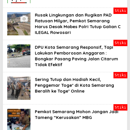
Stiki
Rusak Lingkungan dan Rugikan PAD
Ratusan Milyar, Pemkot Semarang
Harus Desak Mabes Polri Tutup Galian C
ILEGAL Rowosari
Stiki
DPU Kota Semarang Responsif, Tapi
Lakukan Pemborosan Anggaran :
Bongkar Pasang Paving Jalan Citarum
Tidak Efektif
Stiki
Sering Tutup dan Hadiah Kecil,
Penggemar Toge* di Kota Semarang
Beralih ke Toge* Online
Stiki
Pemkot Semarang Mohon Jangan Jadi
Tameng “Kerusakan” MBG