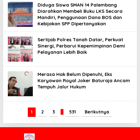
Diduga Siswa SMAN 14 Palembang
Diarahkan Membeli Buku LKS Secara
Mandiri, Penggunaan Dana BOS dan
Kebijakan SPP Dipertanyakan
Sertijab Polres Tanah Datar, Perkuat
Sinergi, Perbarui Kepemimpinan Demi
Pelayanan Lebih Baik
Merasa Hak Belum Dipenuhi, Eks
Karyawan Royal Joker Baturaja Ancam
Tempuh Jalur Hukum
1
2
3
…
531
Berikutnya