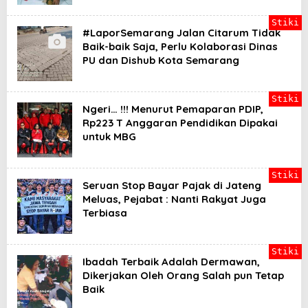
Stiki
#LaporSemarang Jalan Citarum Tidak
Baik-baik Saja, Perlu Kolaborasi Dinas
PU dan Dishub Kota Semarang
Stiki
Ngeri… !!! Menurut Pemaparan PDIP,
Rp223 T Anggaran Pendidikan Dipakai
untuk MBG
Stiki
Seruan Stop Bayar Pajak di Jateng
Meluas, Pejabat : Nanti Rakyat Juga
Terbiasa
Stiki
Ibadah Terbaik Adalah Dermawan,
Dikerjakan Oleh Orang Salah pun Tetap
Baik