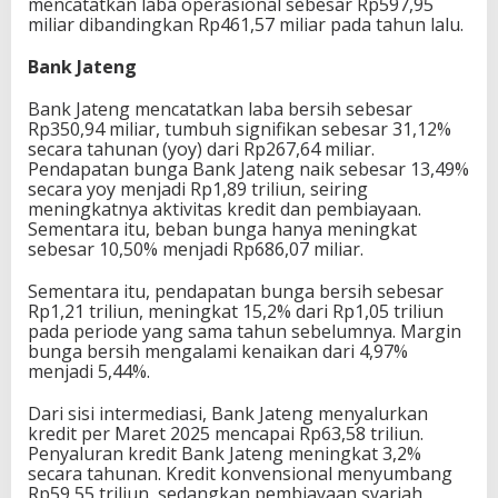
mencatatkan laba operasional sebesar Rp597,95
miliar dibandingkan Rp461,57 miliar pada tahun lalu.
Bank Jateng
Bank Jateng mencatatkan laba bersih sebesar
Rp350,94 miliar, tumbuh signifikan sebesar 31,12%
secara tahunan (yoy) dari Rp267,64 miliar.
Pendapatan bunga Bank Jateng naik sebesar 13,49%
secara yoy menjadi Rp1,89 triliun, seiring
meningkatnya aktivitas kredit dan pembiayaan.
Sementara itu, beban bunga hanya meningkat
sebesar 10,50% menjadi Rp686,07 miliar.
Sementara itu, pendapatan bunga bersih sebesar
Rp1,21 triliun, meningkat 15,2% dari Rp1,05 triliun
pada periode yang sama tahun sebelumnya. Margin
bunga bersih mengalami kenaikan dari 4,97%
menjadi 5,44%.
Dari sisi intermediasi, Bank Jateng menyalurkan
kredit per Maret 2025 mencapai Rp63,58 triliun.
Penyaluran kredit Bank Jateng meningkat 3,2%
secara tahunan. Kredit konvensional menyumbang
Rp59,55 triliun, sedangkan pembiayaan syariah