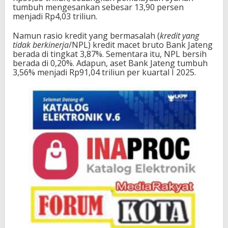
tumbuh mengesankan sebesar 13,90 persen
menjadi Rp4,03 triliun.
Namun rasio kredit yang bermasalah (
kredit yang
tidak berkinerja
/NPL) kredit macet bruto Bank Jateng
berada di tingkat 3,87%. Sementara itu, NPL bersih
berada di 0,20%. Adapun, aset Bank Jateng tumbuh
3,56% menjadi Rp91,04 triliun per kuartal I 2025.