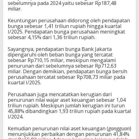
sebelumnya pada 2024 yaitu sebesar Rp187,48
miliar.
Keuntungan perusahaan didorong oleh pendapatan
bunga sebesar 1,41 triliun rupiah hingga kuartal
I/2025. Pendapatan bunga perusahaan meningkat
sebesar 4,15% dari 1,36 triliun rupiah.
Sayangnya, pendapatan bunga Bank Jakarta
dipengaruhi oleh beban bunga yang tercatat
sebesar Rp710,15 miliar, meskipun mengalami
penurunan dari sebelumnya sebesar Rp712,63
miliar. Dengan demikian, pendapatan bunga bersih
perusahaan tercatat sebesar Rp708,73 miliar pada
kuartal I/2025.
Perusahaan juga mencatatkan kerugian dari
penurunan nilai wajar aset keuangan sebesar 1,04
triliun rupiah. Meskipun jumlah kerugian ini turun
45,88% dibandingkan 1,93 triliun rupiah pada kuartal
I/2024.
Kemudian penurunan nilai aset keuangan (
gangguan
)
menunjukkan perbaikan dengan penurunan 41,84%