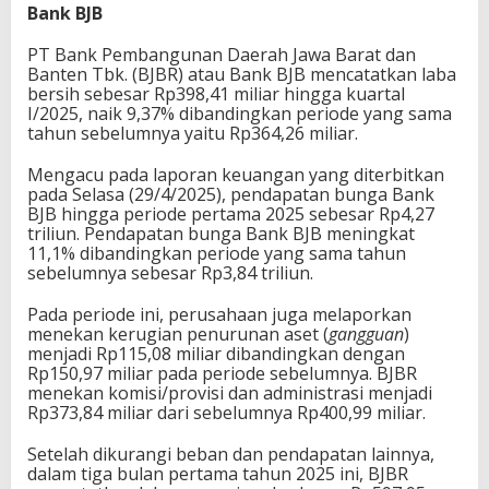
Bank BJB
PT Bank Pembangunan Daerah Jawa Barat dan
Banten Tbk. (BJBR) atau Bank BJB mencatatkan laba
bersih sebesar Rp398,41 miliar hingga kuartal
I/2025, naik 9,37% dibandingkan periode yang sama
tahun sebelumnya yaitu Rp364,26 miliar.
Mengacu pada laporan keuangan yang diterbitkan
pada Selasa (29/4/2025), pendapatan bunga Bank
BJB hingga periode pertama 2025 sebesar Rp4,27
triliun. Pendapatan bunga Bank BJB meningkat
11,1% dibandingkan periode yang sama tahun
sebelumnya sebesar Rp3,84 triliun.
Pada periode ini, perusahaan juga melaporkan
menekan kerugian penurunan aset (
gangguan
)
menjadi Rp115,08 miliar dibandingkan dengan
Rp150,97 miliar pada periode sebelumnya. BJBR
menekan komisi/provisi dan administrasi menjadi
Rp373,84 miliar dari sebelumnya Rp400,99 miliar.
Setelah dikurangi beban dan pendapatan lainnya,
dalam tiga bulan pertama tahun 2025 ini, BJBR