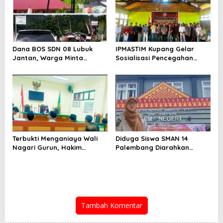
Dilanjut ke Jalur Hukum
Dana BOS SDN 08 Lubuk
IPMASTIM Kupang Gelar
Jantan, Warga Minta
Sosialisasi Pencegahan
Ditelusuri Tuntas Dengan
Kekerasan Seksual dan
Transparan
KDRT di Desa Kondamara
Terbukti Menganiaya Wali
Diduga Siswa SMAN 14
Nagari Gurun, Hakim
Palembang Diarahkan
Menyatakan Henki Permana
Membeli Buku LKS Secara
Divonis 2 Bulan Penjara
Mandiri, Penggunaan Dana
BOS dan Kebijakan SPP
Dipertanyakan
Tambah Komentar