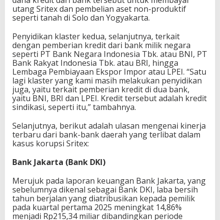
utang Sritex dan pembelian aset non-produktif
seperti tanah di Solo dan Yogyakarta.
Penyidikan klaster kedua, selanjutnya, terkait
dengan pemberian kredit dari bank milik negara
seperti PT Bank Negara Indonesia Tbk. atau BNI, PT
Bank Rakyat Indonesia Tbk. atau BRI, hingga
Lembaga Pembiayaan Ekspor Impor atau LPEI. “Satu
lagi klaster yang kami masih melakukan penyidikan
juga, yaitu terkait pemberian kredit di dua bank,
yaitu BNI, BRI dan LPEI. Kredit tersebut adalah kredit
sindikasi, seperti itu,” tambahnya.
Selanjutnya, berikut adalah ulasan mengenai kinerja
terbaru dari bank-bank daerah yang terlibat dalam
kasus korupsi Sritex:
Bank Jakarta (Bank DKI)
Merujuk pada laporan keuangan Bank Jakarta, yang
sebelumnya dikenal sebagai Bank DKI, laba bersih
tahun berjalan yang diatribusikan kepada pemilik
pada kuartal pertama 2025 meningkat 14,86%
menjadi Rp215,34 miliar dibandingkan periode