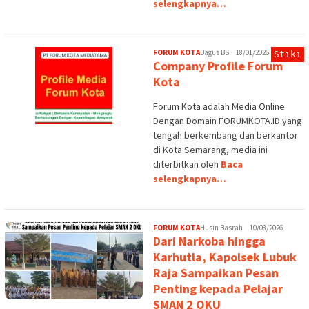
selengkapnya…
FORUM KOTA
Bagus BS
18/01/2026
Stiki
Company Profile Forum
Kota
Forum Kota adalah Media Online
Dengan Domain FORUMKOTA.ID yang
tengah berkembang dan berkantor
di Kota Semarang, media ini
diterbitkan oleh
Baca
selengkapnya…
FORUM KOTA
Husin Basrah
10/08/2026
Dari Narkoba hingga
Karhutla, Kapolsek Lubuk
Raja Sampaikan Pesan
Penting kepada Pelajar
SMAN 2 OKU