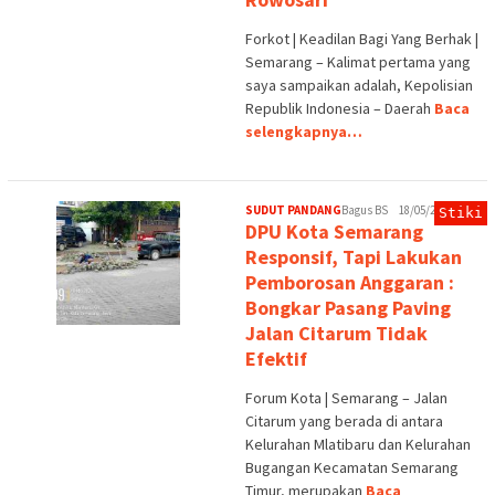
Forkot | Keadilan Bagi Yang Berhak |
Semarang – Kalimat pertama yang
saya sampaikan adalah, Kepolisian
Republik Indonesia – Daerah
Baca
selengkapnya…
SUDUT PANDANG
Bagus BS
18/05/2026
Stiki
DPU Kota Semarang
Responsif, Tapi Lakukan
Pemborosan Anggaran :
Bongkar Pasang Paving
Jalan Citarum Tidak
Efektif
Forum Kota | Semarang – Jalan
Citarum yang berada di antara
Kelurahan Mlatibaru dan Kelurahan
Bugangan Kecamatan Semarang
Timur, merupakan
Baca